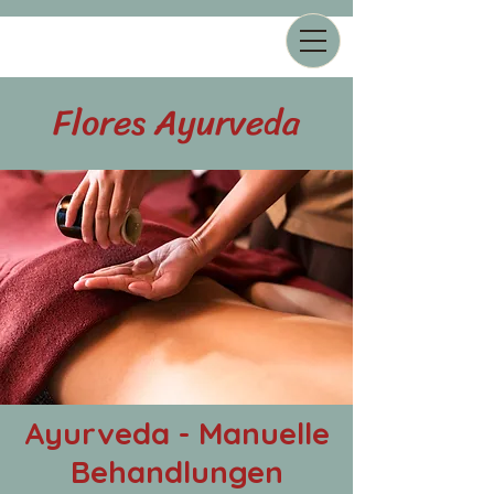
Flores Ayurveda
Ayurveda - Manuelle
Behandlungen